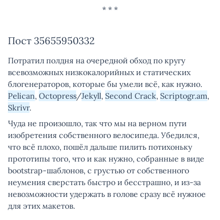
Пост 35655950332
Потратил полдня на очередной обход по кругу
всевозможных низкокалорийных и статических
блогенераторов, которые бы умели всё, как нужно.
Pelican
,
Octopress
/
Jekyll
,
Second Crack
,
Scriptogr.am
,
Skrivr
.
Чуда не произошло, так что мы на верном пути
изобретения собственного велосипеда. Убедился,
что всё плохо, пошёл дальше пилить потихоньку
прототипы того, что и как нужно, собранные в виде
bootstrap-шаблонов, с грустью от собственного
неумения сверстать быстро и бесстрашно, и из-за
невозможности удержать в голове сразу всё нужное
для этих макетов.