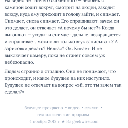
На видео нет ничего особенного — человек с
камерой ходит вокруг, смотрит на людей, заходит
всюду, куда ему приходит в голову зайти, и снимает.
Снимает, снова снимает. Его спрашивают, зачем он
это делает, он отвечает «А почему бы нет?» Когда
выгоняют — уходит и снимает дальше, возвращается
и спрашивает, можно ли только звук записывать? А
зарисовки делать? Нельзя? Ок. Кивает. И не
выключает камеру, пока не станет совсем уж
небезопасно.
Людям странно и страшно. Они не понимают, что
происходит, и какое будущее на них наступило.
Будущее не отвечает на вопрос «эй, это ты зачем так
сделал?»
будущее прекрасно
видео
ссылки
технологические прорывы
4 ноября 2012 г.
★ Из
geekwire.com