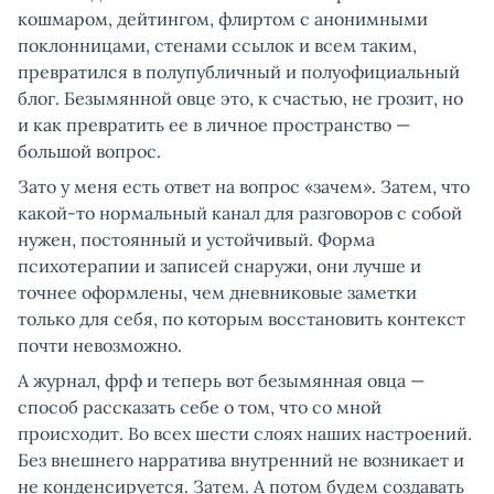
кошмаром, дейтингом, флиртом с анонимными
поклонницами, стенами ссылок и всем таким,
превратился в полупубличный и полуофициальный
блог. Безымянной овце это, к счастью, не грозит, но
и как превратить ее в личное пространство —
большой вопрос.
Зато у меня есть ответ на вопрос «зачем». Затем, что
какой-то нормальный канал для разговоров с собой
нужен, постоянный и устойчивый. Форма
психотерапии и записей снаружи, они лучше и
точнее оформлены, чем дневниковые заметки
только для себя, по которым восстановить контекст
почти невозможно.
А журнал, фрф и теперь вот безымянная овца —
способ рассказать себе о том, что со мной
происходит. Во всех шести слоях наших настроений.
Без внешнего нарратива внутренний не возникает и
не конденсируется. Затем. А потом будем создавать