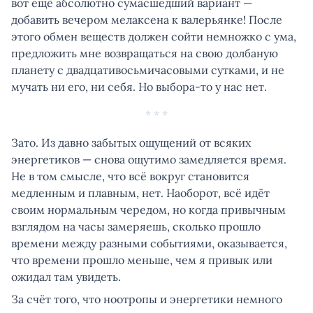
вот ещё абсолютно сумасшедший вариант —
добавить вечером мелаксена к валерьянке! После
этого обмен веществ должен сойти немножко с ума,
предложить мне возвращаться на свою долбаную
планету с двадцативосьмичасовыми сутками, и не
мучать ни его, ни себя. Но выбора-то у нас нет.
* * *
Зато. Из давно забытых ощущений от всяких
энергетиков — снова ощутимо замедляется время.
Не в том смысле, что всё вокруг становится
медленным и плавным, нет. Наоборот, всё идёт
своим нормальным чередом, но когда привычным
взглядом на часы замеряешь, сколько прошло
времени между разными событиями, оказывается,
что времени прошло меньше, чем я привык или
ожидал там увидеть.
За счёт того, что ноотропы и энергетики немного