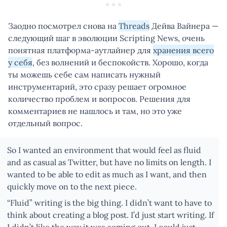
* * *
Заодно посмотрел снова на
Threads
Дейва Вайнера —
следующий шаг в эволюции Scripting News, очень
понятная платформа-аутлайнер для
хранения всего
у себя
, без волнений и беспокойств. Хорошо, когда
ты можешь себе сам написать нужный
инструментарий, это сразу решает огромное
количество проблем и вопросов. Решения для
комментариев не нашлось и там, но это уже
отдельный вопрос.
So I wanted an environment that would feel as fluid
and as casual as Twitter, but have no limits on length. I
wanted to be able to edit as much as I want, and then
quickly move on to the next piece.
“Fluid” writing is the big thing. I didn’t want to have to
think about creating a blog post. I’d just start writing. If