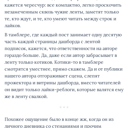
кажется чересчур: все компактно, легко проскочить
незамеченным сквозь чужие ленты, заметят только
те, кто ждут, и те, кто умеют читать между строк и
лайков.
В тамблере, где каждый пост занимает одну десятую
часть каждой страницы дашборда с лентой
подписок, кажется, что ответственности на авторе
гораздо больше. Да, даже если автор забрасывает в
ленту только котиков. Котики-то в тамблере
смотрятся уместнее, прямо скажем. Да и от публики
нашего автора отгораживает сцена, слепят
прожектора и витрины дашборда, вместо читателей
он видит только лайки-реблоги, которые валятся ему
же в ленту свалкой.
* * *
Похожее ощущение было в конце жж, когда он из
личного дневника со стенаниями и прочим