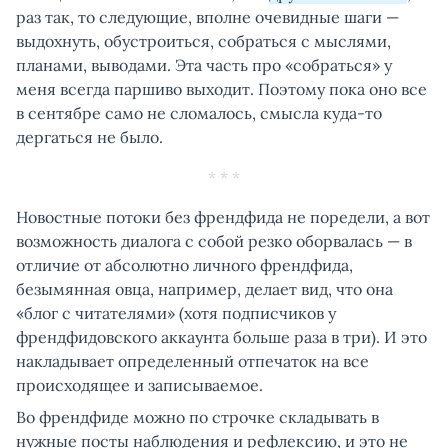
раз так, то следующие, вполне очевидные шаги —
выдохнуть, обустроиться, собраться с мыслями,
планами, выводами. Эта часть про «собраться» у
меня всегда паршиво выходит. Поэтому пока оно все
в сентябре само не сломалось, смысла куда-то
дергаться не было.
* * *
Новостные потоки без френдфида не поредели, а вот
возможность диалога с собой резко оборвалась — в
отличие от абсолютно личного френдфида,
безымянная овца, например, делает вид, что она
«блог с читателями» (хотя подписчиков у
френдфидовского аккаунта больше раза в три). И это
накладывает определенный отпечаток на все
происходящее и записываемое.
Во френдфиде можно по строчке складывать в
нужные посты наблюдения и рефлексию, и это не