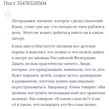
Пост 35476520504
Пятиразовое питание, которое сделал Анатолий
Комм, стоит для нас сто пятьдесят пять рублей в
день. Этого не может добиться никто ни в каком
лагере.
Комм взял в Институте питания все детские
нормы и выяснил, что можно и что нельзя давать
в лагере по законам Российской Федерации.
Давать нельзя практически ничего. Люди,
которые это придумывали, понимали, что те, кто
будет кормить детей, скорее всего, криворукие
и кривоногие, поэтому нужно максимально
перестраховаться. Например, Комм говорит: «Вы
должны построить неохлаждаемый цех хранения
молока». Мы говорим: «В каком смысле?» А он:
«А в таком, что охлаждать его бессмысленно,