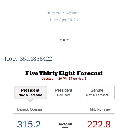
цитаты
Афиша
11 ноября 2012 г.
Пост 35114856422