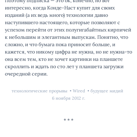
Поэтому подписка — это ок, конечно, но вот
интересно, когда Конде-Наст купит для своих
изданий (а их ведь много) технологии давно
наступившего настоящего, которые позволяют с
успехом перейти от этих полугигабайтных кирпичей
к небольшим и элегантным выпускам. Понятно, что
сложно, и что бумага пока приносит больше, и
кажется, что никому цифра не нужна, но не нужна-то
она всем тем, кто не хочет картинки на планшете
скроллить и ждать по сто лет у планшета загрузки
очередной серии.
технологические прорывы
Wired
будущее мидий
6 ноября 2012 г.