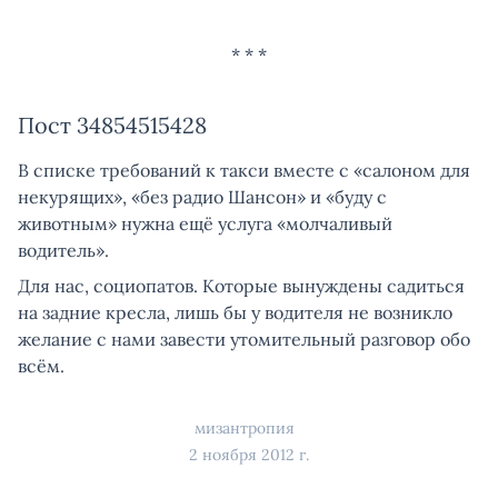
Пост 34854515428
В списке требований к такси вместе с «салоном для
некурящих», «без радио Шансон» и «буду с
животным» нужна ещё услуга «молчаливый
водитель».
Для нас, социопатов. Которые вынуждены садиться
на задние кресла, лишь бы у водителя не возникло
желание с нами завести утомительный разговор обо
всём.
мизантропия
2 ноября 2012 г.