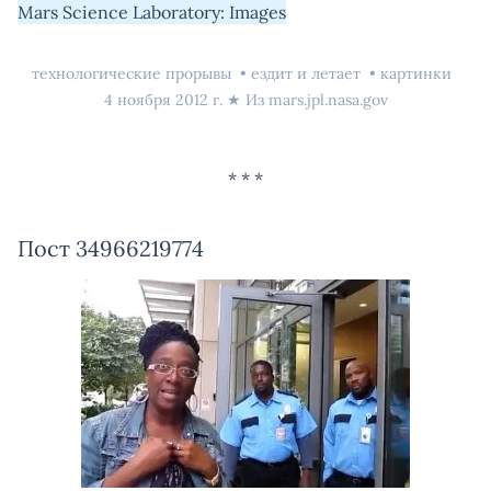
Mars Science Laboratory: Images
технологические прорывы
ездит и летает
картинки
4 ноября 2012 г.
★ Из
mars.jpl.nasa.gov
Пост 34966219774