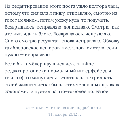
На редактирование этого поста ушло полтора часа,
потому что сначала я пишу, отправляю, смотрю на
текст целиком, потом ухожу куда-то подумать.
Возвращаюсь, исправляю, дописываю. Смотрю, как
это выглядит в блоге. Возвращаюсь, исправляю.
Снова смотрю результат, снова исправляю. Обхожу
тамблеровское кеширование. Снова смотрю, если
нужно — исправляю.
Если бы тамблер научился делать inline-
редактирование (и нормальный интерфейс для
текстов), то минут десять-пятнадцать-тридцать
своей жизни я легко бы на этих челночных правках
сэкономил и пустил на что-то более полезное.
отвертки
технические подробности
14 ноября 2012 г.