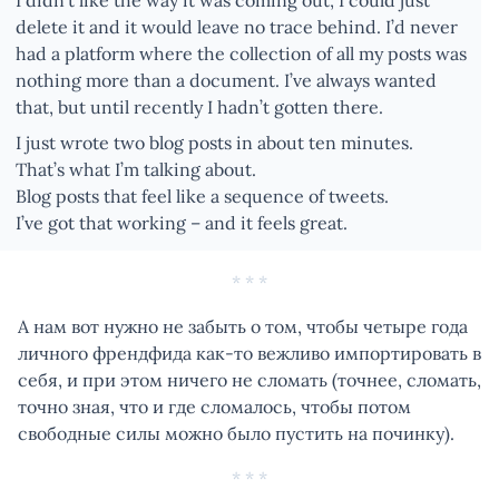
I didn’t like the way it was coming out, I could just
delete it and it would leave no trace behind. I’d never
had a platform where the collection of all my posts was
nothing more than a document. I’ve always wanted
that, but until recently I hadn’t gotten there.
I just wrote two blog posts in about ten minutes.
That’s what I’m talking about.
Blog posts that feel like a sequence of tweets.
I’ve got that working – and it feels great.
* * *
А нам вот нужно не забыть о том, чтобы четыре года
личного френдфида как-то вежливо импортировать в
себя, и при этом ничего не сломать (точнее, сломать,
точно зная, что и где сломалось, чтобы потом
свободные силы можно было пустить на починку).
* * *