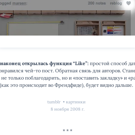
 наконец открылась функция “Like”:
простой способ дат
онравился чей-то пост. Обратная связь для авторов. Стан
не только поблагодарить, но и «поставить закладку» и «р
(как это происходит во Френдфиде), будет видно дальше.
tumblr
картинки
8 ноября 2008 г.