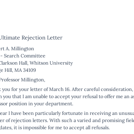
ltimate Rejection Letter
rt A. Millington
 - Search Committee
Clarkson Hall, Whitson University
ge Hill, MA 34109
Professor Millington,
you for your letter of March 16. After careful consideration, 
 you that I am unable to accept your refusal to offer me an a
ssor position in your department.
ear I have been particularly fortunate in receiving an unusua
r of rejection letters. With such a varied and promising fiel
ates, it is impossible for me to accept all refusals.