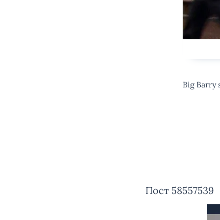
Big Barry 
Пост 58557539