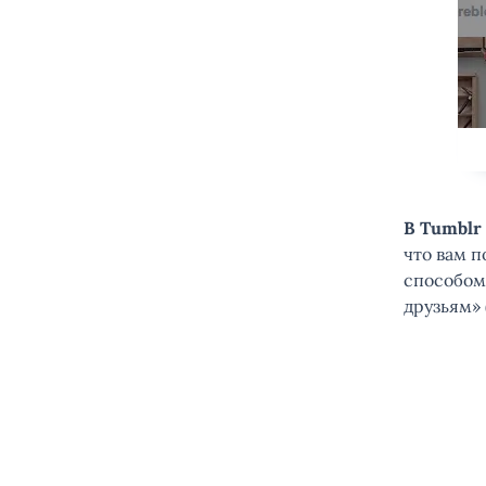
В Tumblr
что вам п
способом 
друзьям» 