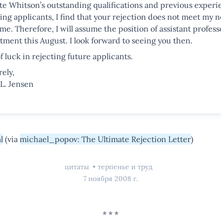
te Whitson’s outstanding qualifications and previous experi
ting applicants, I find that your rejection does not meet my n
ime. Therefore, I will assume the position of assistant profess
tment this August. I look forward to seeing you then.
f luck in rejecting future applicants.
ely,
 L. Jensen
l
(via
michael_popov: The Ultimate Rejection Letter
)
цитаты
терпенье и труд
7 ноября 2008 г.